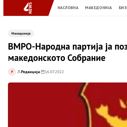
НАСЛОВНА
МАКЕДОНИЈА
БИЗ
Македонија
ВМРО-Народна партија ја по
македонското Собрание
Редакција
|
16.07.2022
Р