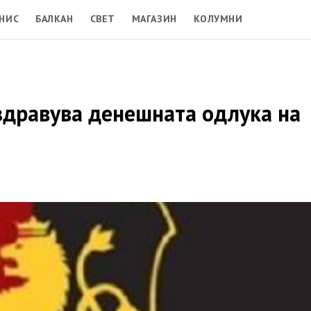
НИС
БАЛКАН
СВЕТ
МАГАЗИН
КОЛУМНИ
здравува денешната одлука на