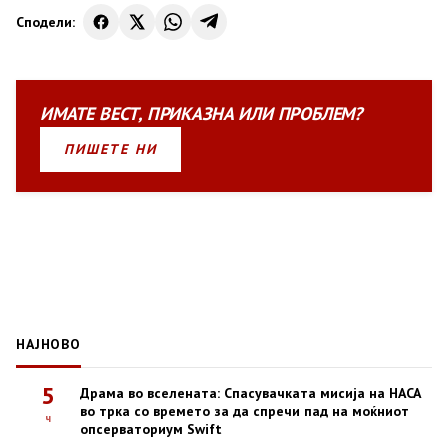
Сподели:
ИМАТЕ
ВЕСТ
,
ПРИКАЗНА
ИЛИ
ПРОБЛЕМ?
ПИШЕТЕ НИ
НАЈНОВО
5
Драма во вселената: Спасувачката мисија на НАСА
во трка со времето за да спречи пад на моќниот
ч
опсерваториум Swift