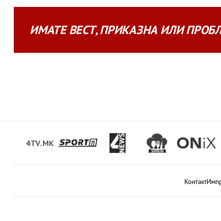
ИМАТЕ
ВЕСТ
,
ПРИКАЗНА
ИЛИ
ПРОБ
4TV.MK
Контакт
Имп