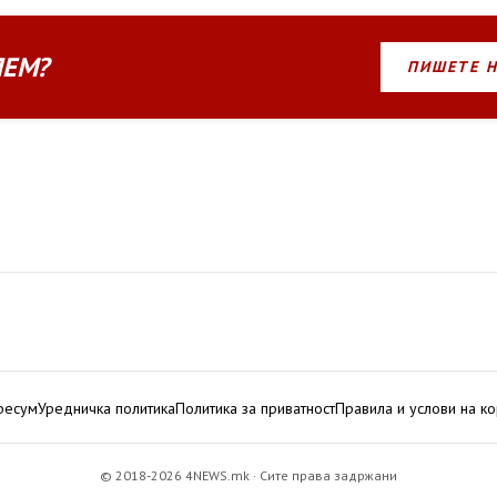
ЛЕМ?
ПИШЕТЕ 
ресум
Уредничка политика
Политика за приватност
Правила и услови на к
© 2018-2026 4NEWS.mk · Сите права задржани