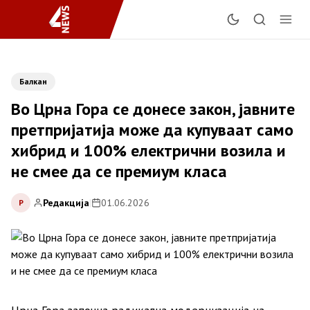
Балкан
Во Црна Гора се донесе закон, јавните
претпријатија може да купуваат само
хибрид и 100% електрични возила и
не смее да се премиум класа
Редакција
|
01.06.2026
Р