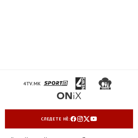
4TV.MK
СЛЕДЕТЕ НЀ: