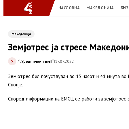
НАСЛОВНА
МАКЕДОНИЈА
БИЗ
Македонија
Земјотрес ја стресе Македон
Уреднички тим
|
17.07.2022
У
Земјотрес бил почуствуван во 15 часот и 41 мнута во
Скопје.
Според информации на ЕМСЦ се работи за земјотрес с