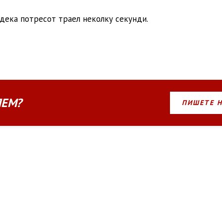
дека потресот траел неколку секунди.
ЛЕМ?
ПИШЕТЕ 