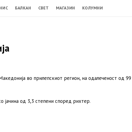
НИС
БАЛКАН
СВЕТ
МАГАЗИН
КОЛУМНИ
ија
 Македонија во прилепскиот регион, на одалеченост од 99
о јачина од 3,3 степени според рихтер.