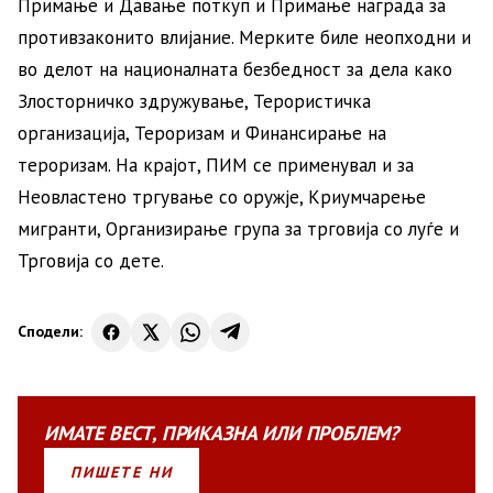
Примање и Давање поткуп и Примање награда за
противзаконито влијание. Мерките биле неопходни и
во делот на националната безбедност за дела како
Злосторничко здружување, Терористичка
организација, Тероризам и Финансирање на
тероризам. На крајот, ПИМ се применувал и за
Неовластено тргување со оружје, Криумчарење
мигранти, Организирање група за трговија со луѓе и
Трговија со дете.
Сподели:
ИМАТЕ
ВЕСТ
,
ПРИКАЗНА
ИЛИ
ПРОБЛЕМ?
ПИШЕТЕ НИ