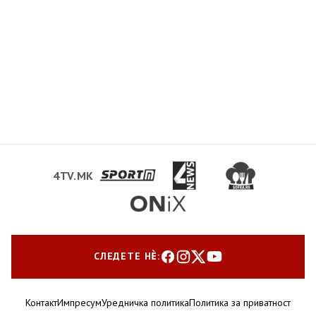
4TV.MK
СЛЕДЕТЕ НЀ:
Контакт
Импресум
Уредничка политика
Политика за приватност