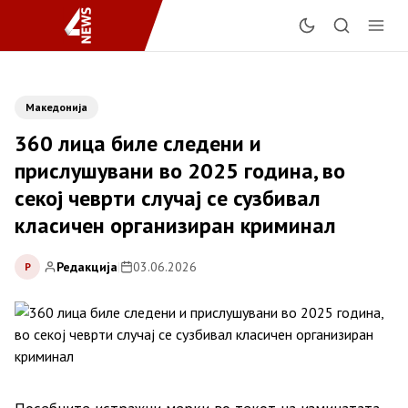
Македонија
360 лица биле следени и
прислушувани во 2025 година, во
секој чеврти случај се сузбивал
класичен организиран криминал
Редакција
|
03.06.2026
Р