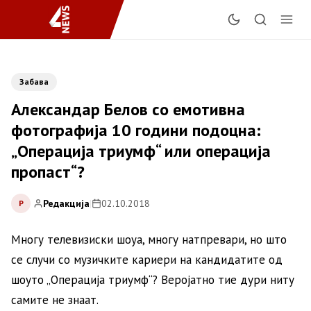
Забава
Александар Белов со емотивна
фотографија 10 години подоцна:
„Операција триумф“ или операција
пропаст“?
Редакција
|
02.10.2018
Р
Многу телевизиски шоуа, многу натпревари, но што
се случи со музичките кариери на кандидатите од
шоуто „Операција триумф“? Веројатно тие дури ниту
самите не знаат.