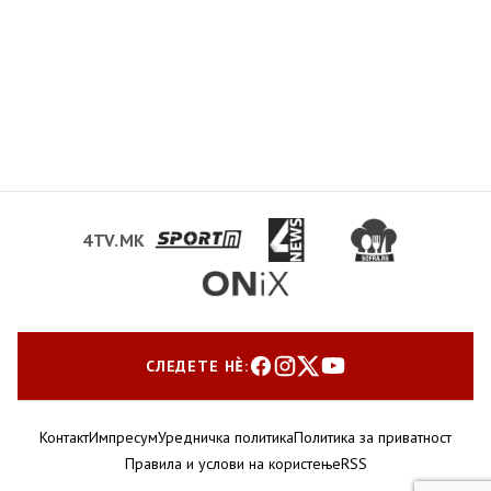
4TV.MK
СЛЕДЕТЕ НЀ:
Контакт
Импресум
Уредничка политика
Политика за приватност
Правила и услови на користење
RSS