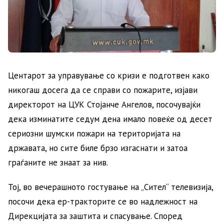
Центарот за управување со кризи е подготвен како
никогаш досега да се справи со пожарите, изјави
директорот на ЦУК Стојанче Ангелов, посочувајќи
дека изминатите седум дена имало повеќе од десет
сериозни шумски пожари на територијата на
државата, но сите биле брзо изгаснати и затоа
граѓаните не знаат за нив.
Тој, во вечерашното гостување на „Сител“ телевизија,
посочи дека ер-тракторите се во надлежност на
Дирекцијата за заштита и спасување. Според