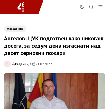
Македонија
Ангелов: ЦУК подготвен како никогаш
досега, за седум дена изгаснати над
десет сериозни пожари
Редакција
|
21.07.2022
Р