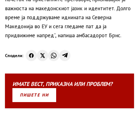
важноста на македонскиот јазик и идентитет. Долго
време ја поддржуваме иднината на Северна
Македонија во ЕУ и сега гледаме пат да ја
придвижиме напред“, напиша амбасадорот Брнс.
Сподели:
ИМАТЕ
ВЕСТ
,
ПРИКАЗНА
ИЛИ
ПРОБЛЕМ?
ПИШЕТЕ НИ