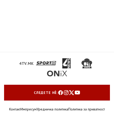
4TV.MK
СЛЕДЕТЕ НЀ:
Контакт
Импресум
Уредничка политика
Политика за приватност