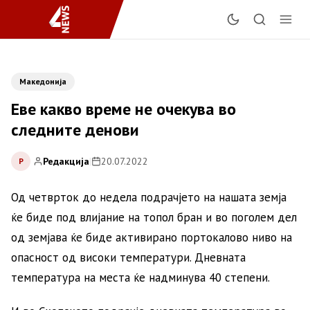
Македонија
Еве какво време не очекува во
следните денови
Редакција
|
20.07.2022
Р
Од четврток до недела подрачјето на нашата земја
ќе биде под влијание на топол бран и во поголем дел
од земјава ќе биде активирано портокалово ниво на
опасност од високи температури. Дневната
температура на места ќе надминува 40 степени.