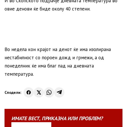
И во Скопското подрачје дневната температура во
овие денови ќе биде околу 40 степени.
Во недела кон крајот на денот ќе има изолирана
нестабилност со пороен дожд и грмежи, а од
понеделник ќе има благ пад на дневната
температура.
Сподели:
ИМАТЕ
ВЕСТ
,
ПРИКАЗНА
ИЛИ
ПРОБЛЕМ?