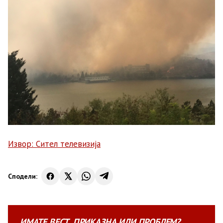
Извор: Сител телевизија
Сподели:
ИМАТЕ
ВЕСТ
,
ПРИКАЗНА
ИЛИ
ПРОБЛЕМ?