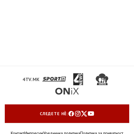
4TV.MK
СЛЕДЕТЕ НЀ:
Контакт
Импресум
Уредничка политика
Политика за приватност