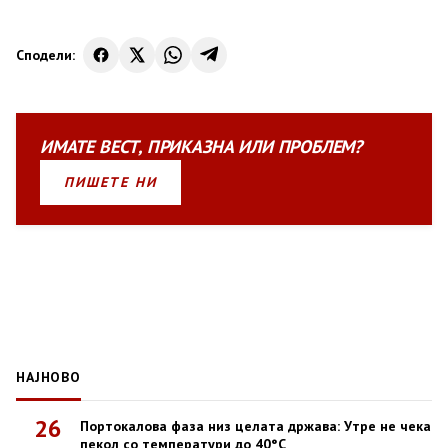
Сподели:
ИМАТЕ
ВЕСТ
,
ПРИКАЗНА
ИЛИ
ПРОБЛЕМ?
ПИШЕТЕ НИ
НАЈНОВО
26
Портокалова фаза низ целата држава: Утре не чека
пекол со температури до 40°C