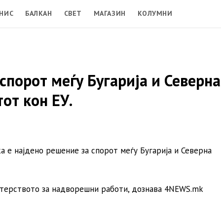
НИС
БАЛКАН
СВЕТ
МАГАЗИН
КОЛУМНИ
спорот меѓу Бугарија и Северна
от кон ЕУ.
 е најдено решение за спорот меѓу Бугарија и Северна
стерството за надворешни работи, дознава 4NEWS.mk