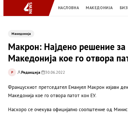
НАСЛОВНА
МАКЕДОНИЈА
БИЗ
Македонија
Макрон: Најдено решение за 
Македонија кое го отвора пат
Редакција
|
30.06.2022
Р
Францускиот претседател Емануел Макрон изјави дека
Македонија кое го отвора патот кон ЕУ.
Наскоро се очекува официјално соопштение од Мини