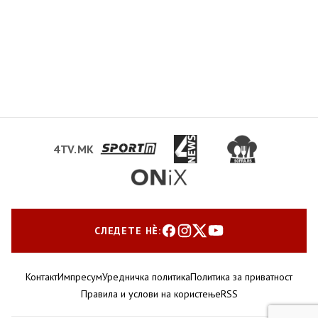
4TV.MK
СЛЕДЕТЕ НЀ:
Контакт
Импресум
Уредничка политика
Политика за приватност
Правила и услови на користење
RSS