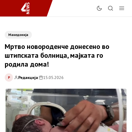
Македонија
Мртво новороденче донесено во
штипската болница, мајката го
родила дома!
Редакција
|
15.05.2026
Р