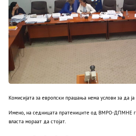
Комисијата за европски прашања нема услови за да ја
Имено, на седницата пратениците од ВМРО-ДПМНЕ ги 
власта мораат да стојат.