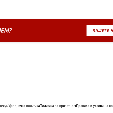
ЛЕМ?
ПИШЕТЕ 
ресум
Уредничка политика
Политика за приватност
Правила и услови на к