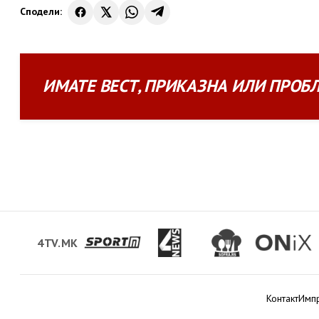
Сподели:
ИМАТЕ
ВЕСТ
,
ПРИКАЗНА
ИЛИ
ПРОБ
4TV.MK
Контакт
Имп