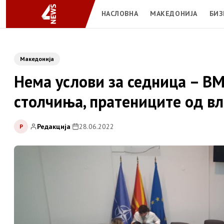
НАСЛОВНА
МАКЕДОНИЈА
БИЗ
Македонија
Нема услови за седница – В
столчиња, пратениците од вл
Редакција
|
28.06.2022
Р