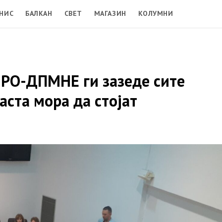
НИС
БАЛКАН
СВЕТ
МАГАЗИН
КОЛУМНИ
МРО-ДПМНЕ ги зазеде сите
аста мора да стојат