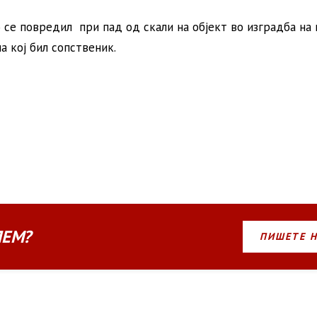
о се повредил при пад од скали на објект во изградба на
а кој бил сопственик.
ЛЕМ?
ПИШЕТЕ 