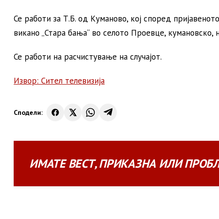
Се работи за Т.Б. од Куманово, кој според пријавенот
викано „Стара бања“ во селото Проевце, кумановско, н
Се работи на расчистување на случајот.
Извор: Сител телевизија
Сподели:
ИМАТЕ
ВЕСТ
,
ПРИКАЗНА
ИЛИ
ПРОБ