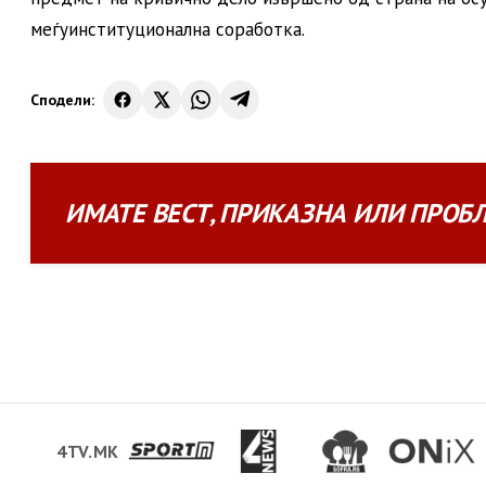
меѓуинституционална соработка.
Сподели:
ИМАТЕ
ВЕСТ
,
ПРИКАЗНА
ИЛИ
ПРОБ
4TV.MK