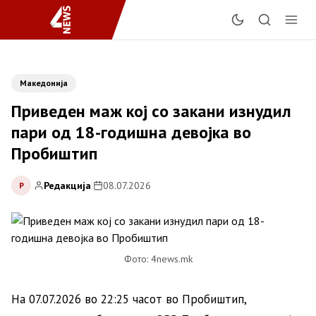
Македонија
Приведен маж кој со закани изнудил
пари од 18-годишна девојка во
Пробиштип
Редакција
|
08.07.2026
Р
Фото: 4news.mk
На 07.07.2026 во 22:25 часот во Пробиштип,