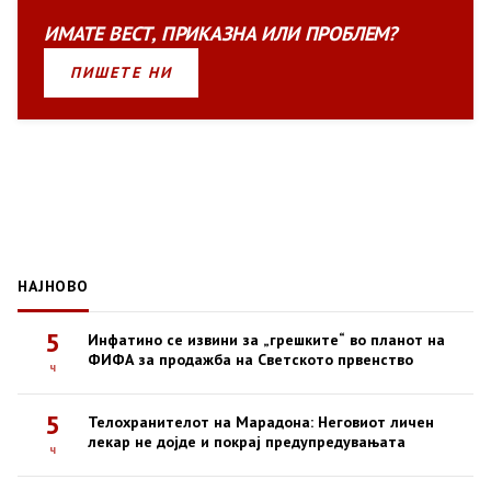
ИМАТЕ
ВЕСТ
,
ПРИКАЗНА
ИЛИ
ПРОБЛЕМ?
ПИШЕТЕ НИ
НАЈНОВО
5
Инфатино се извини за „грешките“ во планот на
ФИФА за продажба на Светското првенство
ч
5
Телохранителот на Марадона: Неговиот личен
лекар не дојде и покрај предупредувањата
ч