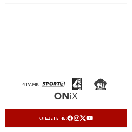
4TV.MK
СЛЕДЕТЕ НЀ: