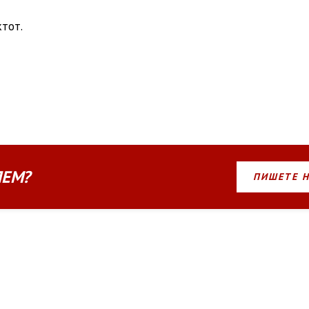
ктот.
ЛЕМ?
ПИШЕТЕ 