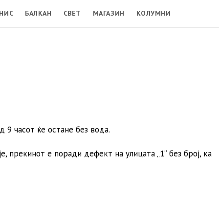
НИС
БАЛКАН
СВЕТ
МАГАЗИН
КОЛУМНИ
 9 часот ќе остане без вода.
е, прекинот е поради дефект на улицата „1“ без број, ка