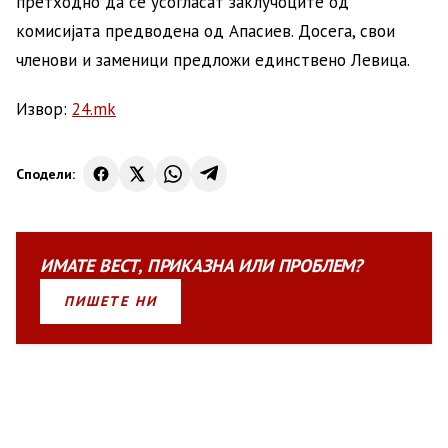
претходно да се усогласат заклучоците од
комисијата предводена од Апасиев. Досега, свои
членови и заменици предложи единствено Левица.
Извор:
24.mk
Сподели:
ИМАТЕ
ВЕСТ
,
ПРИКАЗНА
ИЛИ
ПРОБЛЕМ?
ПИШЕТЕ НИ