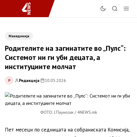
Македонија
Родителите на загинатите во „Пулс“:
Системот ни ги уби децата, а
институциите молчат
Редакција
|
10.05.2026
Р
ФОТО: Ј.Пауноски / 4NEWS.mk
Пет месеци по седницата на собраниската Комисија,