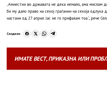
„Амнестии во државата не дека немало, ама мислам де
би му дало право на секој граѓанин на секоја одлука 
настани од 27 април. Јас не го прифаќам тоа.“, рече Сел
Сподели:
ИМАТЕ
ВЕСТ
,
ПРИКАЗНА
ИЛИ
ПРОБ