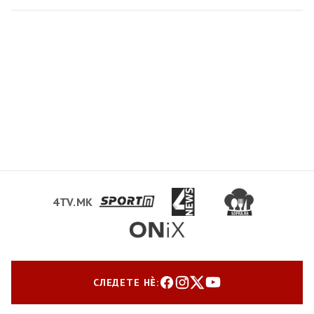
4TV.MK
СЛЕДЕТЕ НЀ: