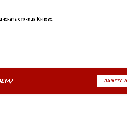
циската станица Кичево.
ЛЕМ?
ПИШЕТЕ 