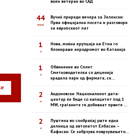
воен ветеран во САД
44
Вучиќ приреди вечера за Зеленски:
Прва официјална посета и разговори
мин
за европскиот пат
1
Нова, моќна ерупција на Етна го
блокираше аеродромот во Катанија
ч
1
Обвинение во Сплит:
Сметководителка со деценија
ч
крадела пари од фирмата, си
купувала недвижности
НИ
2
Андоновски: Националниот дата-
центар ќе биде со капацитет под 1
ч
MW, граѓаните ги добиваат првите е-
услуги на сигурна платформа
2
Пуштена во сообраќај уште една
делница од автопатот Елбасан –
ч
Ќафасан: Се забрзува поврзувањето
на Коридорот 8