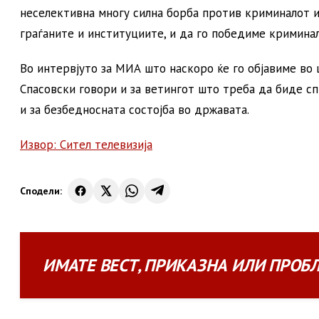
неселективна многу силна борба против криминалот и 
граѓаните и институциите, и да го победиме кримина
Во интервјуто за МИА што наскоро ќе го објавиме во
Спасовски говори и за ветингот што треба да биде с
и за безбедносната состојба во државата.
Извор: Сител телевизија
Сподели:
ИМАТЕ
ВЕСТ
,
ПРИКАЗНА
ИЛИ
ПРОБ