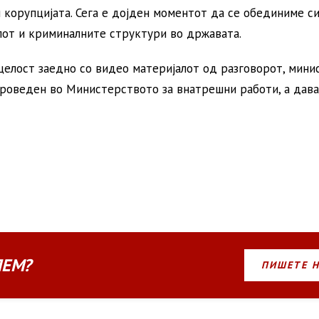
корупцијата. Сега е дојден моментот да се обединиме си
лот и криминалните структури во државата.
 целост заедно со видео материјалот од разговорот, мини
проведен во Министерството за внатрешни работи, а дав
ЛЕМ?
ПИШЕТЕ 