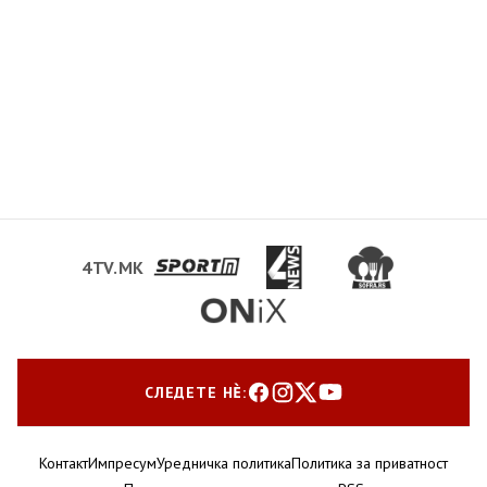
4TV.MK
СЛЕДЕТЕ НЀ:
Контакт
Импресум
Уредничка политика
Политика за приватност