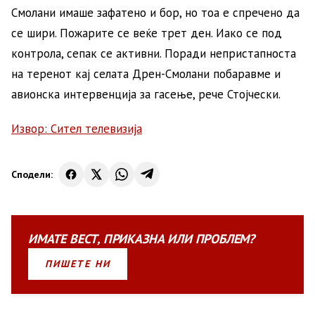
Смолани имаше зафатено и бор, но тоа е спречено да
се шири. Пожарите се веќе трет ден. Иако се под
контрола, сепак се активни. Поради непристапноста
на теренот кај селата Дрен-Смолани побаравме и
авионска интервенција за гасење, рече Стојчески.
Извор: Сител телевизија
Сподели:
ИМАТЕ
ВЕСТ
,
ПРИКАЗНА
ИЛИ
ПРОБЛЕМ?
ПИШЕТЕ НИ