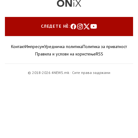
СЛЕДЕТЕ НЀ:
Контакт
Импресум
Уредничка политика
Политика за приватност
Правила и услови на користење
RSS
© 2018-2026 4NEWS.mk · Сите права задржани