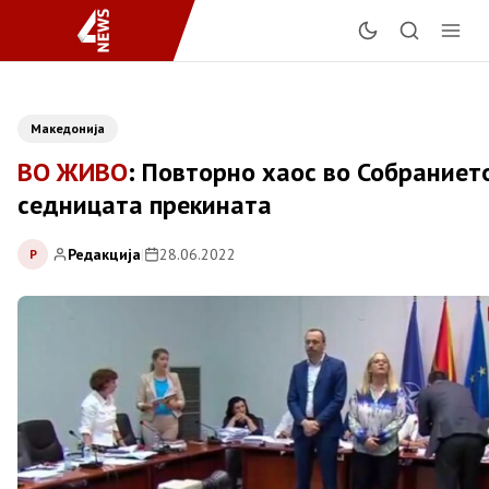
Македонија
ВО ЖИВО
: Повторно хаос во Собраниет
седницата прекината
Редакција
|
28.06.2022
Р