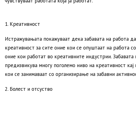
чувствуваат работата која ја работат.
1. Креативност
Истражувањата покажуваат дека забавата на работа да
креативност за сите оние кои се опуштаат на работа со 
оние кои работат во креативните индустрии. Забавата 
предизвикува многу поголемo ниво на креативност кај 
кои се занимаваат со организирање на забавни активнос
2. Болест и отсуство