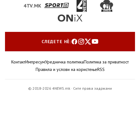
4TV.MK
СЛЕДЕТЕ НЀ:
Контакт
Импресум
Уредничка политика
Политика за приватност
Правила и услови на користење
RSS
© 2018-2026 4NEWS.mk · Сите права задржани