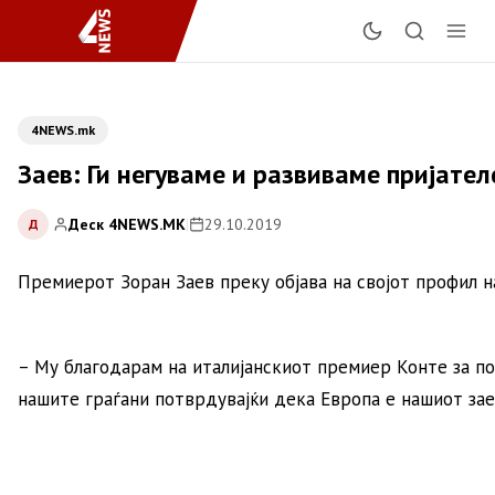
4NEWS.mk
Заев: Ги негуваме и развиваме пријател
Деск 4NEWS.MK
|
29.10.2019
Д
Премиерот Зоран Заев преку објава на својот профил на
– Му благодарам на италијанскиот премиер Конте за пок
нашите граѓани потврдувајќи дека Европа е нашиот зае