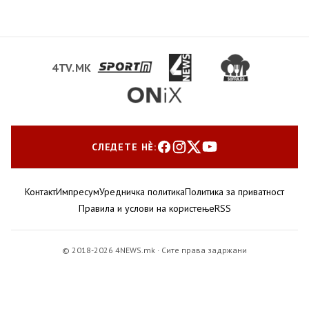
4TV.MK
СЛЕДЕТЕ НЀ:
Контакт
Импресум
Уредничка политика
Политика за приватност
Правила и услови на користење
RSS
© 2018-2026 4NEWS.mk · Сите права задржани