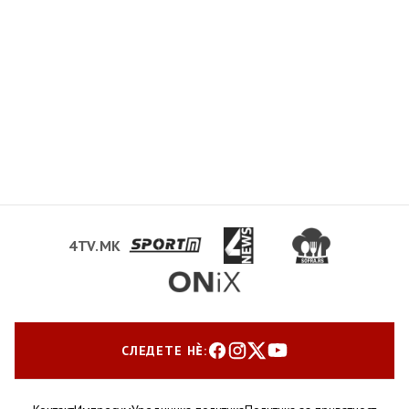
4TV.MK
СЛЕДЕТЕ НЀ: