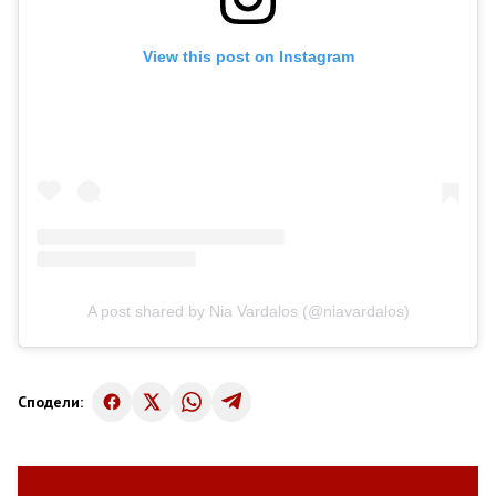
View this post on Instagram
A post shared by Nia Vardalos (@niavardalos)
Сподели: