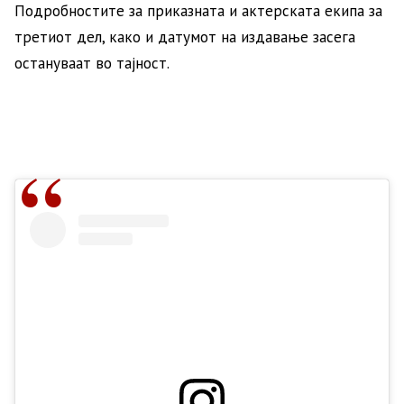
Подробностите за приказната и актерската екипа за
третиот дел, како и датумот на издавање засега
остануваат во тајност.