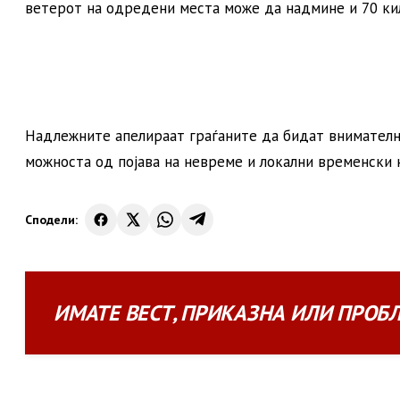
ветерот на одредени места може да надмине и 70 кил
Надлежните апелираат граѓаните да бидат внимателни
можноста од појава на невреме и локални временски 
Сподели:
ИМАТЕ
ВЕСТ
,
ПРИКАЗНА
ИЛИ
ПРОБ