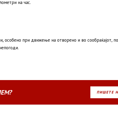
ометри на час.
, особено при движење на отворено и во сообраќајот, п
непогоди.
ЛЕМ?
ПИШЕТЕ 