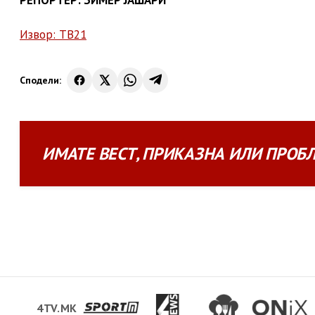
РЕПОРТЕР: ЗИМЕР ЈАШАРИ
Извор: ТВ21
Сподели:
ИМАТЕ
ВЕСТ
,
ПРИКАЗНА
ИЛИ
ПРОБ
4TV.MK