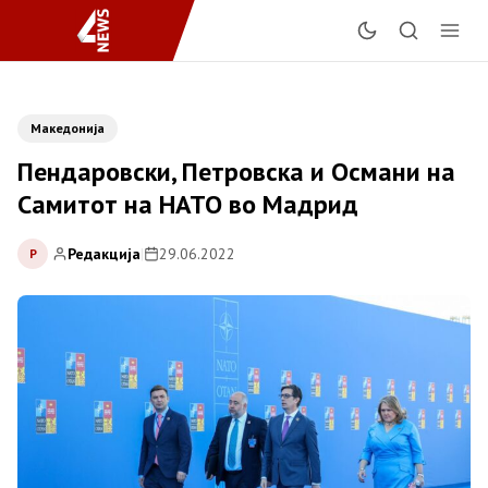
Македонија
Пендаровски, Петровска и Османи на
Самитот на НАТО во Мадрид
Редакција
|
29.06.2022
Р