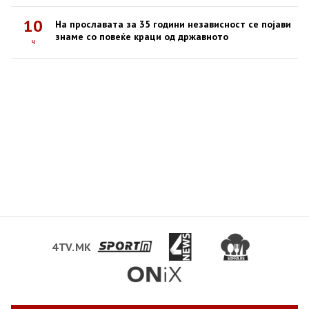
10
На прославата за 35 години независност се појави
знаме со повеќе краци од државното
ч
4TV.MK