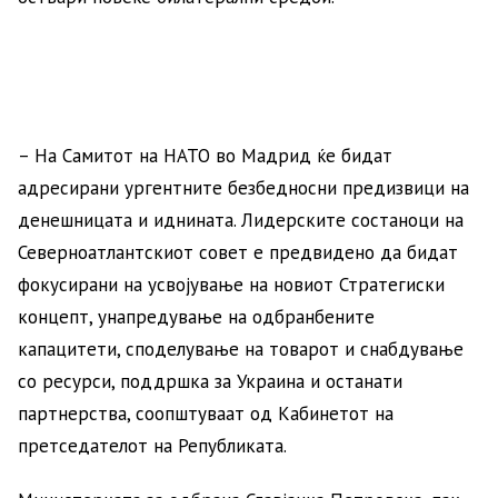
– На Самитот на НАТО во Мадрид ќе бидат
адресирани ургентните безбедносни предизвици на
денешницата и иднината. Лидерските состаноци на
Северноатлантскиот совет е предвидено да бидат
фокусирани на усвојување на новиот Стратегиски
концепт, унапредување на одбранбените
капацитети, споделување на товарот и снабдување
со ресурси, поддршка за Украина и останати
партнерства, соопштуваат од Кабинетот на
претседателот на Републиката.