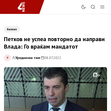
Балкан
Петков не успеа повторно да направи
Влада: Го враќам мандатот
Уреднички тим
|
08.07.2022
У