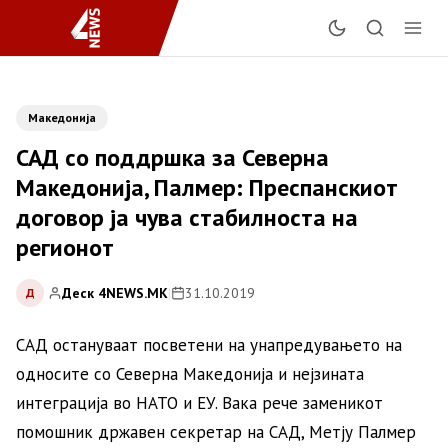
Македонија
САД со поддршка за Северна
Македонија, Палмер: Преспанскиот
договор ја чува стабилноста на
регионот
Деск 4NEWS.MK
|
31.10.2019
Д
САД остануваат посветени на унапредувањето на
односите со Северна Македонија и нејзината
интеграција во НАТО и ЕУ. Вака рече заменикот
помошник државен секретар на САД, Метју Палмер