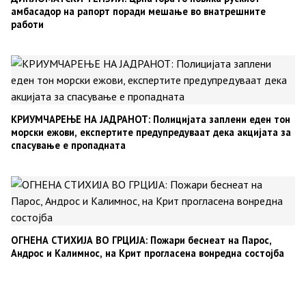
амбасадор на рапорт поради мешање во внатрешните
работи
КРИУМЧАРЕЊЕ НА ЈАДРАНОТ: Полицијата заплени еден тон
морски ежови, експертите предупредуваат дека акцијата за
спасување е пропадната
ОГНЕНА СТИХИЈА ВО ГРЦИЈА: Пожари беснеат на Парос,
Андрос и Калимнос, на Крит прогласена вонредна состојба
Posts