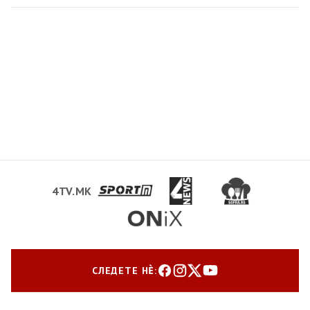
4TV.MK
СЛЕДЕТЕ НЀ: