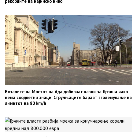
рекордите на најниско ниво
Возачите на Мостот на Ада добиваат казни за брзина иако
нема соодветни знаци: Стручњаците бараат зголемување на
лимитот на 80 km/h