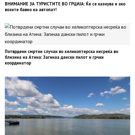
ВНИМАНИЕ ЗА ТУРИСТИТЕ ВО ГРЦИЈА: Ќе се казнува и ако
возите бавно на автопат!
Потврдени смртни случаи во хеликоптерска несреќа во
близина на Атина: Загинаа дански пилот и грчки
координатор